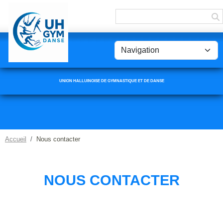
Panneau de gestion des cookies
UNION HALLUINOISE DE GYMNASTIQUE ET DE DANSE
Accueil
Nous contacter
NOUS CONTACTER