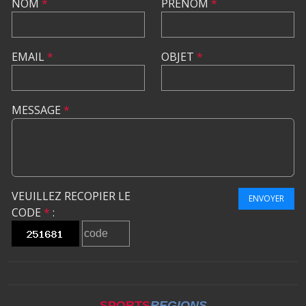
NOM
*
PRÉNOM
*
EMAIL
*
OBJET
*
MESSAGE
*
VEUILLEZ RECOPIER LE
ENVOYER
CODE
*
:
SPORTS
REGIONS