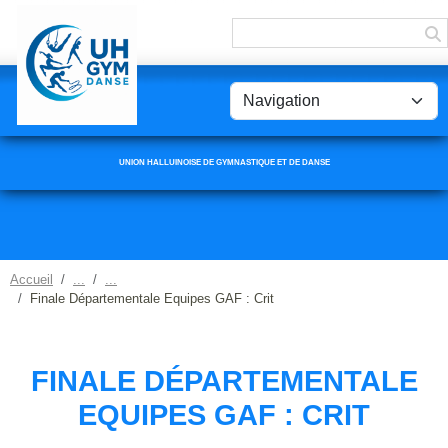
Panneau de gestion des cookies
UNION HALLUINOISE DE GYMNASTIQUE ET DE DANSE
Accueil
Finale Départementale Equipes GAF : Crit
FINALE DÉPARTEMENTALE
EQUIPES GAF : CRIT