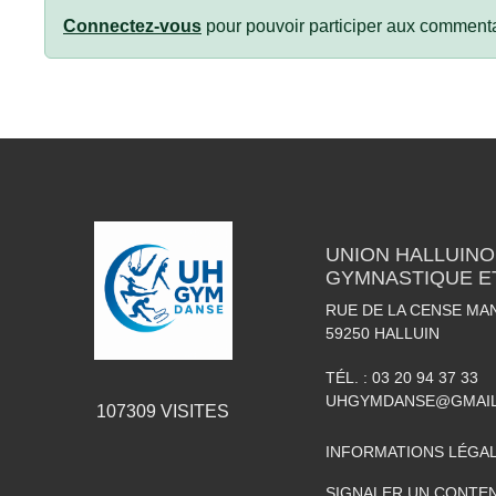
Connectez-vous
pour pouvoir participer aux commenta
UNION HALLUINO
GYMNASTIQUE E
RUE DE LA CENSE MA
59250
HALLUIN
TÉL. :
03 20 94 37 33
UHGYMDANSE@GMAI
107309
VISITES
INFORMATIONS LÉGA
SIGNALER UN CONTEN