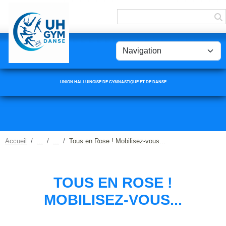
Panneau de gestion des cookies
UNION HALLUINOISE DE GYMNASTIQUE ET DE DANSE
Accueil
Tous en Rose ! Mobilisez-vous...
TOUS EN ROSE !
MOBILISEZ-VOUS...