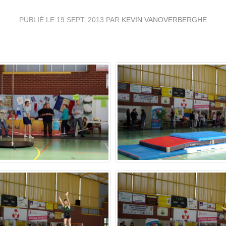
PUBLIÉ LE
19 SEPT. 2013
PAR
KEVIN VANOVERBERGHE