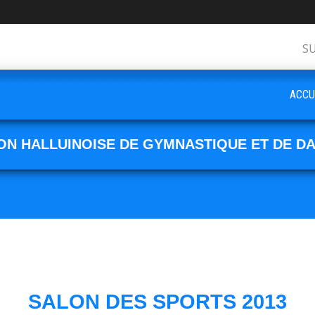
S
ACCU
ON HALLUINOISE DE GYMNASTIQUE ET DE D
SALON DES SPORTS 2013