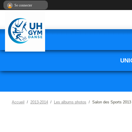
Panneau de gestion des cookies
Se connecter
UNI
Accueil
2013-2014
Les albums photos
Salon des Sports 2013